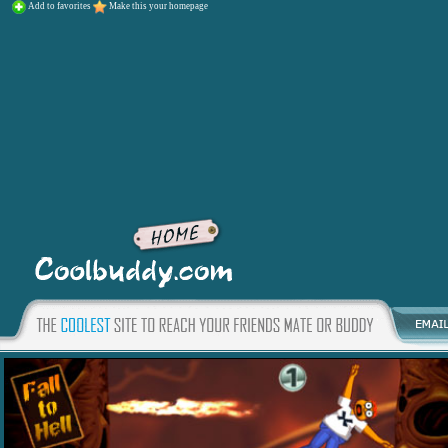
Add to favorites
Make this your homepage