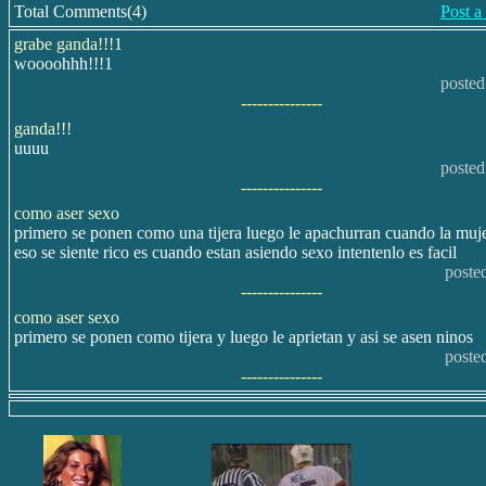
Total Comments(4)
Post 
grabe ganda!!!1
woooohhh!!!1
posted
---------------
ganda!!!
uuuu
posted
---------------
como aser sexo
primero se ponen como una tijera luego le apachurran cuando la muj
eso se siente rico es cuando estan asiendo sexo intentenlo es facil
poste
---------------
como aser sexo
primero se ponen como tijera y luego le aprietan y asi se asen ninos
poste
---------------