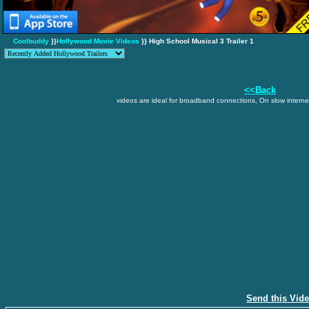
Coolbuddy
}}
Hollywood Movie Videos
}} High School Musical 3 Trailer 1
<<Back
videos are ideal for broadband connections, On slow internet
Send this Vid